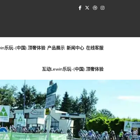
in乐玩-(中国).顶奢体验
产品展示
新闻中心
在线客服
互动Lewin乐玩-(中国).顶奢体验