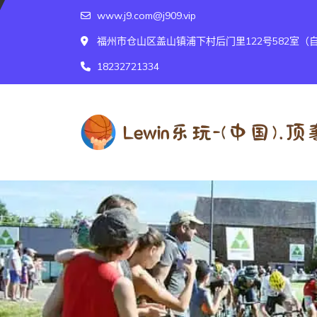
www.j9.com@j909.vip
福州市仓山区盖山镇浦下村后门里122号582室（
18232721334