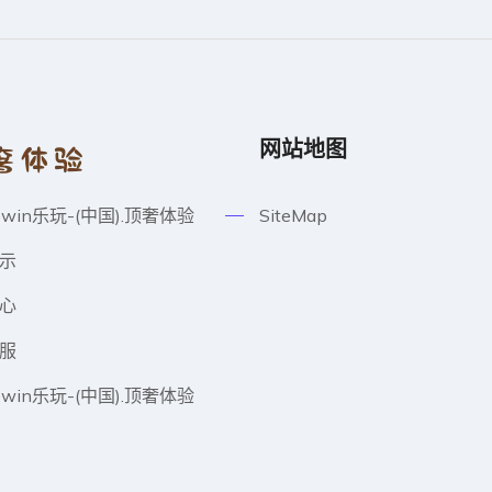
网站地图
win乐玩-(中国).顶奢体验
SiteMap
示
心
服
win乐玩-(中国).顶奢体验