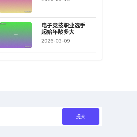
电子竞技职业选手
起始年龄多大
2026-03-09
提交