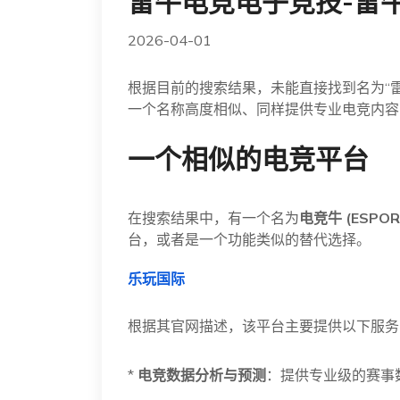
雷牛电竞电子竞技-雷
2026-04-01
根据目前的搜索结果，未能直接找到名为“
一个名称高度相似、同样提供专业电竞内容
一个相似的电竞平台
在搜索结果中，有一个名为
电竞牛 (ESPOR
台，或者是一个功能类似的替代选择。
乐玩国际
根据其官网描述，该平台主要提供以下服务
*
电竞数据分析与预测
：提供专业级的赛事