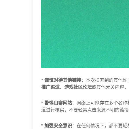
*
谨慎对待其他链接
：本次搜索到的其他许
推广渠道
、
游戏社区论坛
或其他无关内容，
*
警惕山寨网站
：网络上可能存在多个名称
道进行核实，不要轻易点击来源不明的链接
*
加强安全意识
：在任何情况下，都不要轻