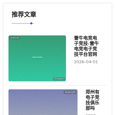
推荐文章
雷牛电竞电
子竞技-雷牛
电竞电子竞
技平台官网
2026-04-01
郑州有
电子竞
技俱乐
部吗