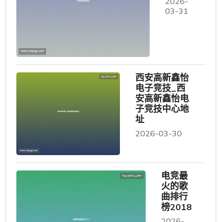
2026-
03-31
西安高新鑫怡
电子竞技_西
安高新鑫怡电
子竞技中心地
址
2026-03-30
电竞最
火的歌
曲排行
榜2018
2026-