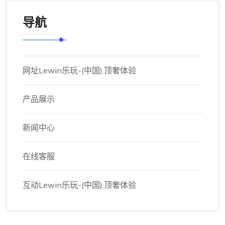
导航
网址Lewin乐玩-(中国).顶奢体验
产品展示
新闻中心
在线客服
互动Lewin乐玩-(中国).顶奢体验