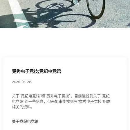
竟秀电子竞技;竟纪电竞馆
2026-03-28
关于“竟纪电竞馆”和“竟秀电子竞技”，目前能找到关于“竞纪
电竞馆”的一些信息，但未能未能找到与“竟秀电子竞技”明确
相关的资料。
关于竞纪电竞馆